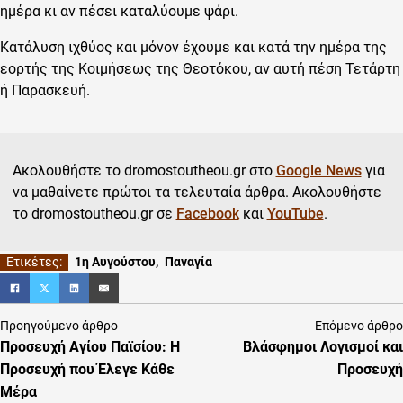
ημέρα κι αν πέσει καταλύουμε ψάρι.
Κατάλυση ιχθύος και μόνον έχουμε και κατά την ημέρα της
εορτής της Κοιμήσεως της Θεοτόκου, αν αυτή πέση Τετάρτη
ή Παρασκευή.
Ακολουθήστε το dromostoutheou.gr στο
Google News
για
να μαθαίνετε πρώτοι τα τελευταία άρθρα. Ακολουθήστε
το dromostoutheou.gr σε
Facebook
και
YouTube
.
1η Αυγούστου
,
Παναγία
Προηγούμενο άρθρο
Επόμενο άρθρο
Προσευχή Αγίου Παϊσίου: Η
Βλάσφημοι Λογισμοί και
Προσευχή που Έλεγε Κάθε
Προσευχή
Μέρα