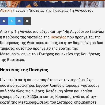
Αρχική
»
Έναρξη Νηστείας της Παναγίας 1η Αυγούστου
Από την 1η Αυγούστου μέχρι και την 14η Αυγούστου ξεκινάει
η περίοδος της νηστείας της
Παναγίας
που προηγείται της
Κοιμήσεως της Θεοτόκου και αρχικά ήταν διηρημένη σε δύο
τμήματα: αυτό που προηγείτο της εορτής της
Μεταμορφώσεως του Σωτήρος και εκείνο της Κοιμήσεως
της Θεοτόκου.
Νηστείας της Παναγίας
Η νηστεία αυτή όπως επικράτησε να την τηρούμε, έχει
αυστηρό χαρακτήρα. Εφόσον λοιπόν μπορούμε, νηστεύομε
από λάδι όλες τις ημέρες. Κατάλυση οίνου και ελαίου
έχουμε μόνο τα Σάββατα και τις Κυριακές, ενώ κατά την
εορτή της Μεταμορφώσεως του Σωτήρος, οποιαδήποτε