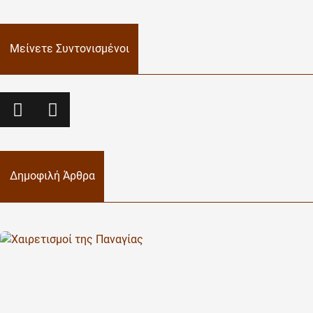
Μείνετε Συντονισμένοι
Δημοφιλή Άρθρα