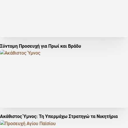
Σύντομη Προσευχή για Πρωί και Βράδυ
Ακάθιστος Ύμνος: Τη Υπερμάχω Στρατηγώ τα Νικητήρια