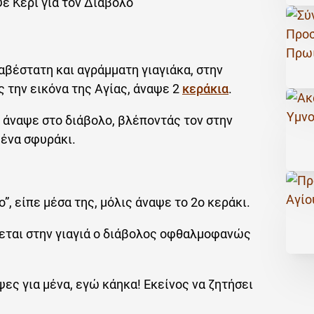
ψε Κερί για τον Διάβολο
λαβέστατη και αγράμματη γιαγιάκα, στην
 την εικόνα της Αγίας, άναψε 2
κεράκια
.
το άναψε στο διάβολο, βλέποντάς τον στην
 ένα σφυράκι.
”, είπε μέσα της, μόλις άναψε το 2ο κεράκι.
ζεται στην γιαγιά ο διάβολος οφθαλμοφανώς
ψες για μένα, εγώ κάηκα! Εκείνος να ζητήσει