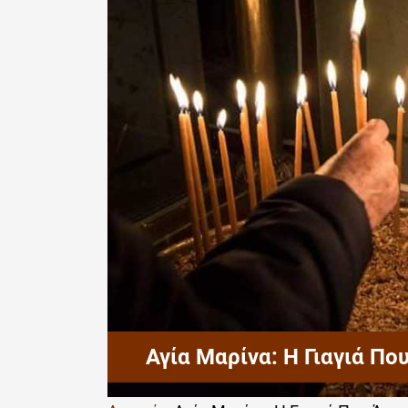
Αγία Μαρίνα: Η Γιαγιά Πο