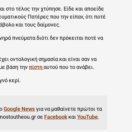
αι στο τέλος την χτύπησε. Είδε και αποείδε
υματικούς Πατέρες που την είπαν, ότι ποτέ
άβολο και τους δαίμονες.
νηρά πνεύματα διότι δεν πρόκειται ποτέ να
χει οντολογική σημασία και είναι σαν να
 με βάση την
πίστη
αυτού που το ανάβει.
γνό κερί.
το
Google News
για να μαθαίνετε πρώτοι τα
mostoutheou.gr σε
Facebook
και
YouTube
.