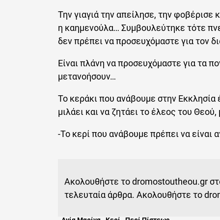
Την γιαγιά την απείλησε, την φοβέρισε κ
η καημενούλα… Συμβουλεύτηκε τότε πνε
δεν πρέπει να προσευχόμαστε για τον δι
Είναι πλάνη να προσευχόμαστε για τα πο
μετανοήσουν…
Το κεράκι που ανάβουμε στην Εκκλησία έ
μιλάει και να ζητάει το έλεος του Θεού,
-Το κερί που ανάβουμε πρέπει να είναι α
Ακολουθήστε το dromostoutheou.gr σ
τελευταία άρθρα. Ακολουθήστε το dro
Αγία Μαρίνα
,
Κερί
,
Περί Πίστεως