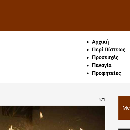
Αρχική
Περί Πίστεως
Προσευχές
Παναγία
Προφητείες
571
Με