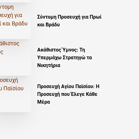
Σύντομη Προσευχή για Πρωί
και Βράδυ
Ακάθιστος Ύμνος: Τη
Υπερμάχω Στρατηγώ τα
Νικητήρια
Προσευχή Αγίου Παϊσίου: Η
Προσευχή που Έλεγε Κάθε
Μέρα