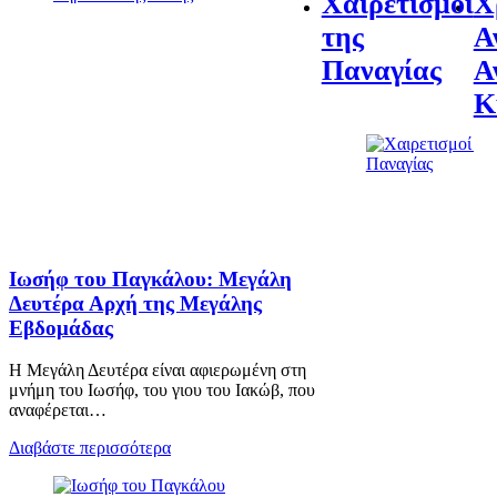
Χαιρετισμοί
Χ
της
Α
Παναγίας
Α
Κ
Ιωσήφ του Παγκάλου: Μεγάλη
Δευτέρα Αρχή της Μεγάλης
Εβδομάδας
Η Μεγάλη Δευτέρα είναι αφιερωμένη στη
μνήμη του Ιωσήφ, του γιου του Ιακώβ, που
αναφέρεται…
Διαβάστε περισσότερα