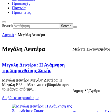
Προσευχές
Παναγία
Προφητείες
Search
Αρχική
»
Μεγάλη Δευτέρα
Μεγάλη Δευτέρα
Μείνετε Συντονισμένοι
Μεγάλη Δευτέρα: Η Ανάμνηση
της Ξηρανθείσης Συκής
Μεγάλη Δευτέρα Μεγάλη Δευτέρα: Η
Μεγάλη Εβδομάδα είναι η εβδομάδα πριν
το Πάσχα, από την…
Δημοφιλή Άρθρα
Διαβάστε περισσότερα