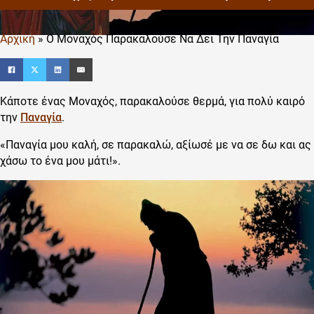
Αρχική
»
Ο Μοναχός Παρακαλούσε Να Δει Την Παναγία
Κάποτε ένας Μοναχός, παρακαλούσε θερμά, για πολύ καιρό
την
Παναγία
.
«Παναγία μου καλή, σε παρακαλώ, αξίωσέ με να σε δω και ας
χάσω το ένα μου μάτι!».