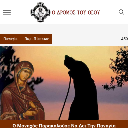
459
Παναγία
Περί Πίστεως
Ο Μοναχός Παρακαλούσε Να Δει Την Παναγία