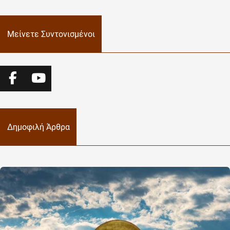
Μείνετε Συντονισμένοι
Δημοφιλή Άρθρα