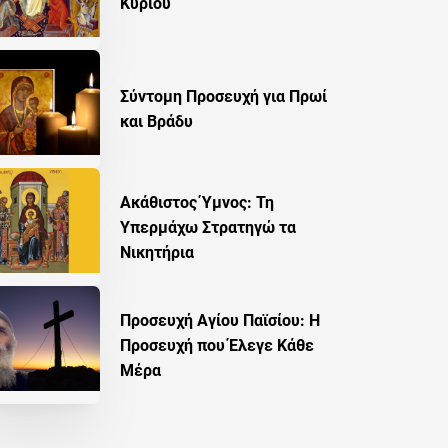
Κυρίου
Σύντομη Προσευχή για Πρωί
και Βράδυ
Ακάθιστος Ύμνος: Τη
Υπερμάχω Στρατηγώ τα
Νικητήρια
Προσευχή Αγίου Παϊσίου: Η
Προσευχή που Έλεγε Κάθε
Μέρα