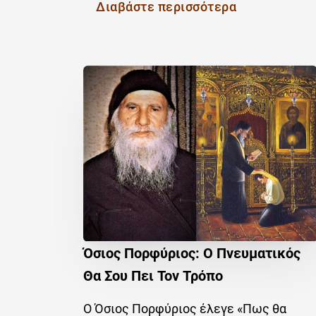
Διαβάστε περισσότερα
Όσιος Πορφύριος: Ο Πνευματικός
Θα Σου Πει Τον Τρόπο
Ο Όσιος Πορφύριος έλεγε «Πως θα