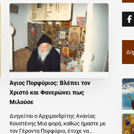
Δη
Άγιος Πορφύριος: Βλέπει τον
Χριστό και Φανερώνει πως
Μιλούσε
Διηγείται ο Αρχιμανδρίτης Ανανίας
Κουστένης Μια φορά, καθώς ήμαστε με
τον Γέροντα Πορφύριο, έτυχε να…