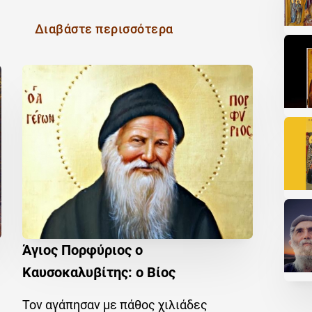
Διαβάστε περισσότερα
Άγιος Πορφύριος ο
Καυσοκαλυβίτης: ο Βίος
Τον αγάπησαν με πάθος χιλιάδες