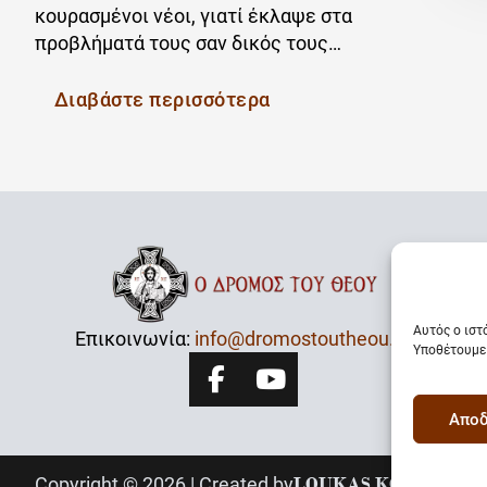
κουρασμένοι νέοι, γιατί έκλαψε στα
προβλήματά τους σαν δικός τους…
Διαβάστε περισσότερα
Αυτός ο ιστ
Επικοινωνία:
info@dromostoutheou.gr
Υποθέτουμε 
Αποδ
Copyright © 2026 | Created by
LOUKAS KOUROS