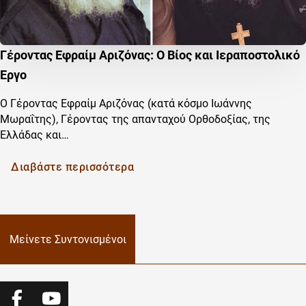
Γέροντας Εφραίμ Αριζόνας: Ο Βίος και Ιεραποστολικό
Έργο
Ο Γέροντας Εφραίμ Αριζόνας (κατά κόσμο Ιωάννης
Μωραΐτης), Γέροντας της απανταχού Ορθοδοξίας, της
Ελλάδας και…
Διαβάστε περισσότερα
Μείνετε Συντονισμένοι