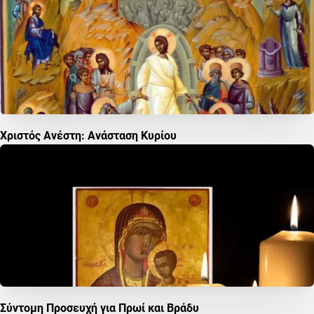
Χριστός Ανέστη: Ανάσταση Κυρίου
Σύντομη Προσευχή για Πρωί και Βράδυ