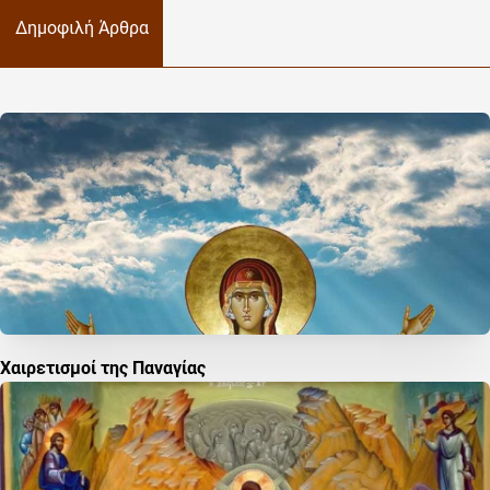
Δημοφιλή Άρθρα
Χαιρετισμοί της Παναγίας