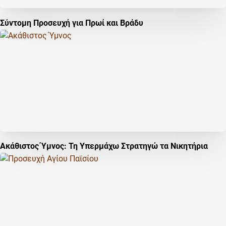
Σύντομη Προσευχή για Πρωί και Βράδυ
Ακάθιστος Ύμνος: Τη Υπερμάχω Στρατηγώ τα Νικητήρια