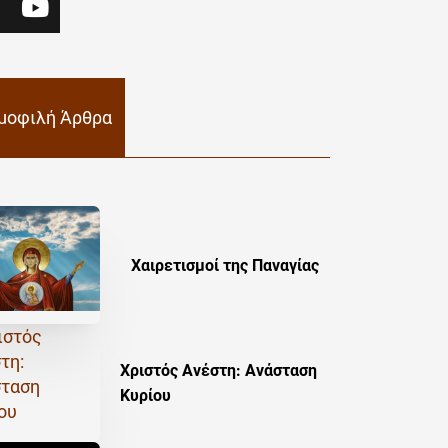
μοφιλή Άρθρα
Χαιρετισμοί της Παναγίας
Χριστός Ανέστη: Ανάσταση
Κυρίου