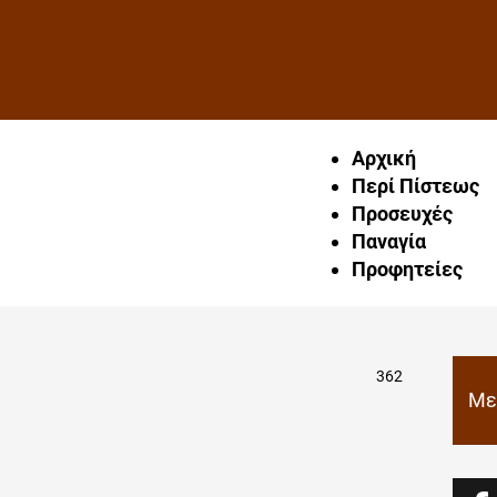
Αρχική
Περί Πίστεως
Προσευχές
Παναγία
Προφητείες
362
Με