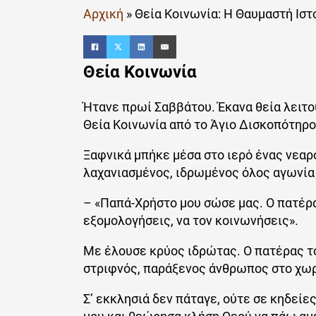
Αρχική
»
Θεία Κοινωνία: Η Θαυμαστή Ισ
Θεία Κοινωνία
Ήτανε πρωί Σαββάτου. Έκανα θεία λειτο
Θεία Κοινωνία από το Άγιο Δισκοπότηρο
Ξαφνικά μπήκε μέσα στο ιερό ένας νεαρ
λαχανιασμένος, ιδρωμένος όλος αγωνία 
– «Παπά-Χρήστο μου σώσε μας. Ο πατέρας
εξομολογήσεις, να τον κοινωνήσεις».
Με έλουσε κρύος ιδρώτας. Ο πατέρας το
στριφνός, παράξενος άνθρωπος στο χωρ
Σ’ εκκλησιά δεν πάταγε, ούτε σε κηδείε