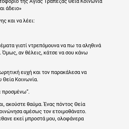
τοφόριο της Αγίας Τράπεζας Θεία Κοινωνία
αι άδειο»
ης και να λέει:
ψέματα γιατί ντρεπόμουνα να πω τα αληθινά
. Όμως, αν θέλεις, κάτσε να σου κάνω
χωρητική ευχή και τον παρακάλεσα να
 Θεία Κοινωνία.
σε προσμένω”.
ι, ακούστε θαύμα. Ένας πόντος Θεία
Κοινώνησα αμέσως τον ετοιμοθάνατο.
έθανε εκεί μπροστά μου, ολοφάνερα