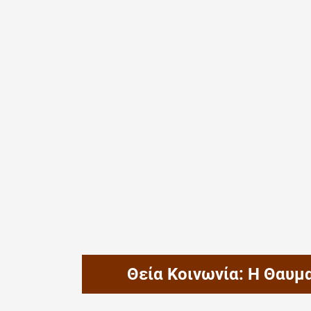
Θεία Κοινωνία: Η Θαυμ