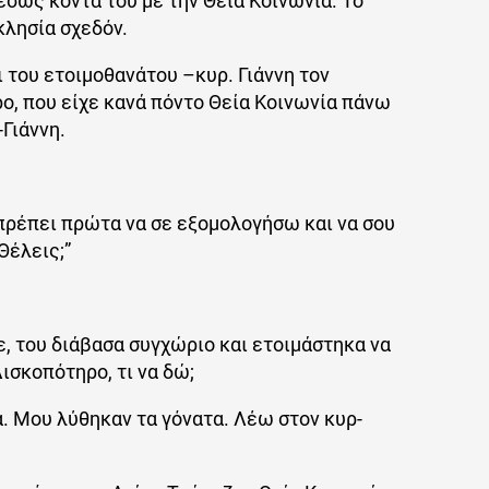
σως κοντά του με την Θεία Κοινωνία. Το
κλησία σχεδόν.
 του ετοιμοθανάτου –κυρ. Γιάννη τον
ο, που είχε κανά πόντο Θεία Κοινωνία πάνω
-Γιάννη.
πρέπει πρώτα να σε εξομολογήσω και να σου
Θέλεις;”
νε, του διάβασα συγχώριο και ετοιμάστηκα να
ισκοπότηρο, τι να δώ;
. Μου λύθηκαν τα γόνατα. Λέω στον κυρ-