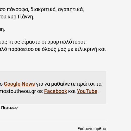
σο πάνσοφα, διακριτικά, αγαπητικά,
ου κυρ-Γιάννη.
μη.
μας κι ας είμαστε οι αμαρτωλότεροι
λό παράδεισο σε όλους μας με ειλικρινή και
το
Google News
για να μαθαίνετε πρώτοι τα
mostoutheou.gr σε
Facebook
και
YouTube
.
 Πίστεως
Επόμενο άρθρο