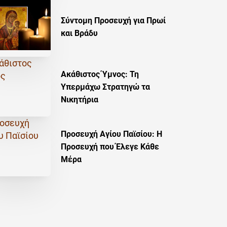
Σύντομη Προσευχή για Πρωί
και Βράδυ
Ακάθιστος Ύμνος: Τη
Υπερμάχω Στρατηγώ τα
Νικητήρια
Προσευχή Αγίου Παϊσίου: Η
Προσευχή που Έλεγε Κάθε
Μέρα